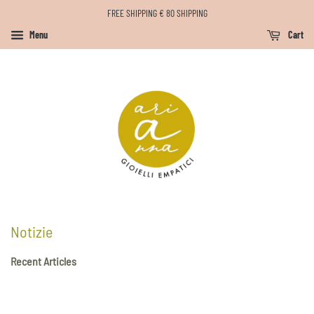
FREE SHIPPING € 80 SHIPPING
Menu
Cart
Notizie
Recent Articles