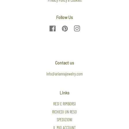
Privacy Policy e Cookies
Follow Us
Facebook
Pinterest
Instagram
Contact us
info@ariannajewelry.com
Links
RESI E RIMBORSI
RICHIEDI UN RESO
SPEDIZIONI
IL MIO ACCOUNT