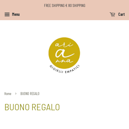
FREE SHIPPING € 80 SHIPPING
Menu
Cart
›
Home
BUONO REGALO
BUONO REGALO