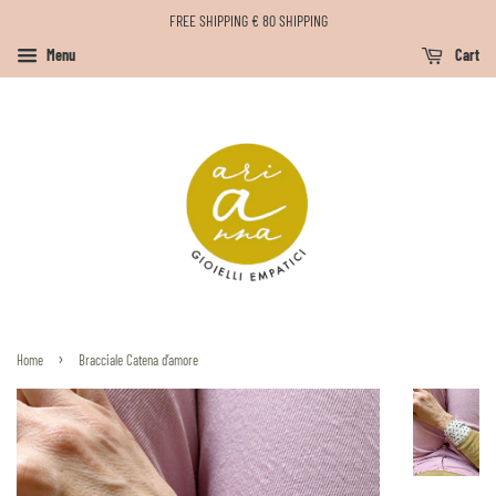
FREE SHIPPING € 80 SHIPPING
Menu
Cart
›
Home
Bracciale Catena d’amore