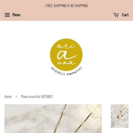
FREE SHIPPING € 80 SHIPPING
Menu
Cart
›
Home
Mono orecchini BOTANICI